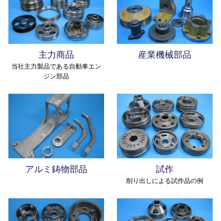
主力商品
産業機械部品
当社主力製品である自動車エン
ジン部品
アルミ鋳物部品
試作
削り出しによる試作品の例