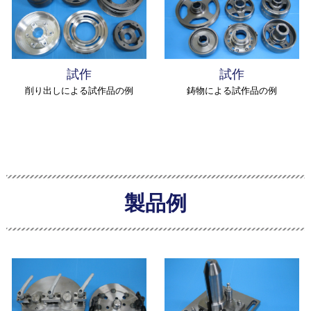
試作
試作
削り出しによる試作品の例
鋳物による試作品の例
製品例