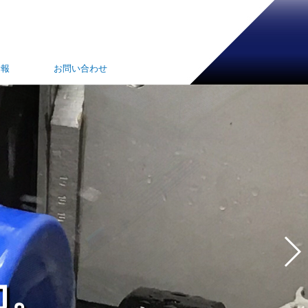
情報
お問い合わせ
力。
力。
力。
力。