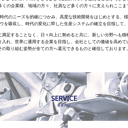
も多くの企業様、地域の方々、社員など多くの方々に支えられここま
時代のニーズを的確につかみ、高度な技術開発をはじめとする、
ウを吸収し、時代の変化に即した生産システムの確立を目指して
に満足することなく、日々向上に努めると共に、新しい分野へも積
り入れ、世界に通用する企業を目指し、会社としての価値を高めて
その取り組む姿勢が全ての方へ還元できるものと確信しております
SERVICE
事業内容