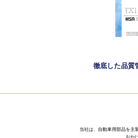
徹底した品質
当社は、自動車用部品を主製
おか