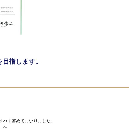
を目指します。
献すべく努めてまいりました。
した。