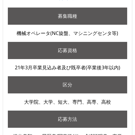
募集職種
機械オペレータ(NC旋盤、マシニングセンタ等)
応募資格
21年3月卒業見込み者及び既卒者(卒業後3年以内)
区分
大学院、大学、短大、専門、高専、高校
応募方法