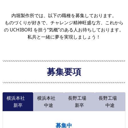
内堀製作所では、以下の職種を募集しております。
ものづくりが好きで、チャレンジ精神旺盛な方、これから
の UCHIBORI を担う“気概”のある人お待ちしております。
私共と一緒に夢を実現しましょう！
募集要項
横浜本社
横浜本社
長野工場
長野工場
新卒
中途
新卒
中途
募集中