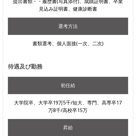
提出書類・・履歴書(写真添付)、成績証明書、卒業
見込み証明書、健康診断書
選考方法
書類選考、個人面接(一次、二次)
待遇及び勤務
初任給
大学院卒、大学卒19万5千/短大、専門、高専卒17
万8千/高校卒15万
昇給